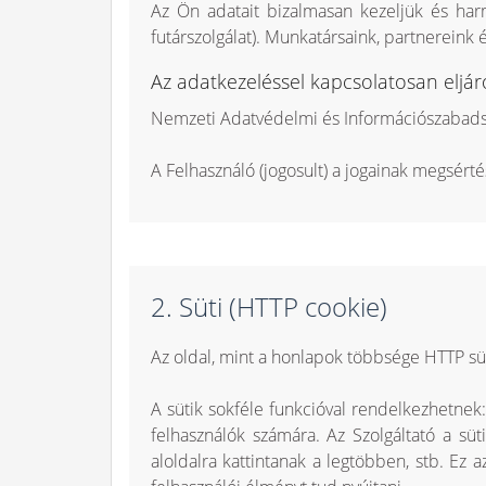
Az Ön adatait bizalmasan kezeljük és harm
futárszolgálat). Munkatársaink, partnereink é
Az adatkezeléssel kapcsolatosan eljár
Nemzeti Adatvédelmi és Információszabadság
A Felhasználó (jogosult) a jogainak megsértés
2. Süti (HTTP cookie)
Az oldal, mint a honlapok többsége HTTP süt
A sütik sokféle funkcióval rendelkezhetnek:
felhasználók számára. Az Szolgáltató a s
aloldalra kattintanak a legtöbben, stb. Ez 