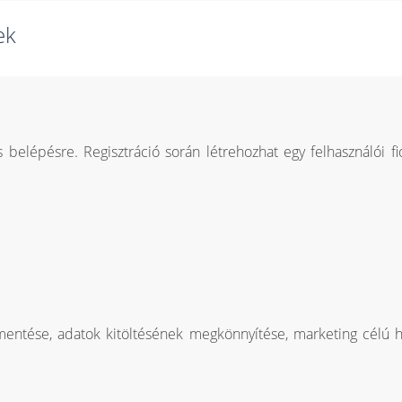
ek
s belépésre. Regisztráció során létrehozhat egy felhasználói 
mentése, adatok kitöltésének megkönnyítése, marketing célú h