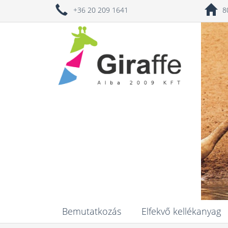
+36 20 209 1641
8
Bemutatkozás
Elfekvő kellékanyag