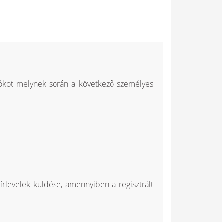
fiókot melynek során a következő személyes
írlevelek küldése, amennyiben a regisztrált