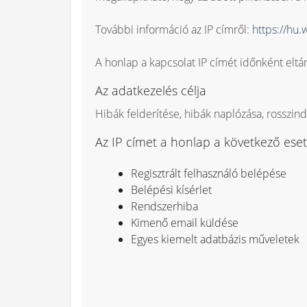
További információ az IP címről:
https://hu.
A honlap a kapcsolat IP címét időnként eltár
Az adatkezelés célja
Hibák felderítése, hibák naplózása, rosszin
Az IP címet a honlap a következő eset
Regisztrált felhasználó belépése
Belépési kísérlet
Rendszerhiba
Kimenő email küldése
Egyes kiemelt adatbázis műveletek